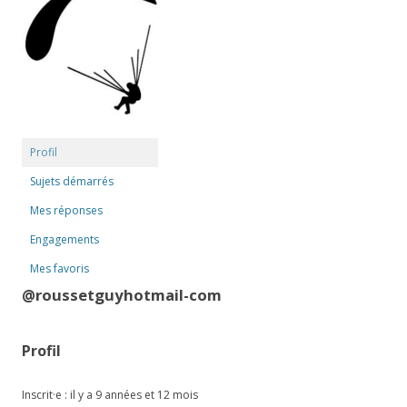
Profil
Sujets démarrés
Mes réponses
Engagements
Mes favoris
@roussetguyhotmail-com
Profil
Inscrit·e : il y a 9 années et 12 mois