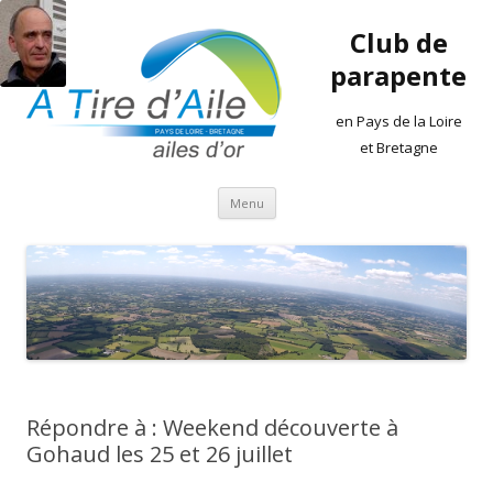
Club de
parapente
en Pays de la Loire
et Bretagne
Aller
Menu
au
contenu
Répondre à : Weekend découverte à
Gohaud les 25 et 26 juillet