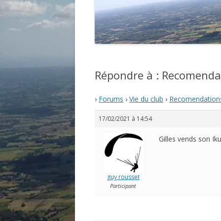
Répondre à : Recomendat
›
Forums
›
Vie du club
›
Recomendations
17/02/2021 à 14:54
Gilles vends son I
guy rousset
Participant