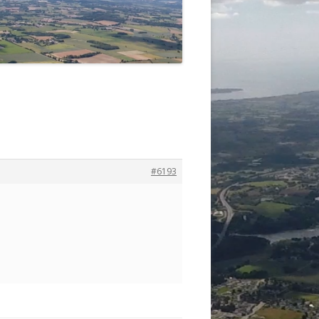
#6193