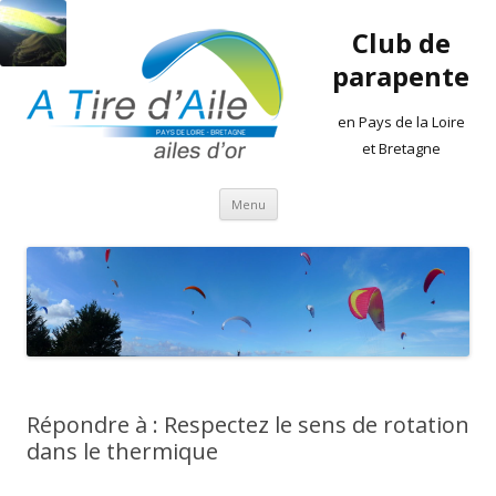
Club de
parapente
en Pays de la Loire
et Bretagne
Aller
Menu
au
contenu
Répondre à : Respectez le sens de rotation
dans le thermique