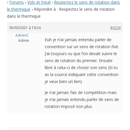
›
Forums
›
Vols et treuil
›
Respectez le sens de rotation dans
le thermique
›
Répondre à : Respectez le sens de rotation
dans le thermique
05/03/2021 à 19:24
#6236
AdrienC
Euh je n’ai jamais entendu parler de
Admin
convention sur un sens de rotation fixé.
J’ai toujours vu que l’on devait suivre le
sens de rotation du premier. Ensuite
libre à celui-ci de choisir son sens (Si tu
as la source indiquant cette convention
je veux bien un lien).
Je n’ai jamais fais de compétition mais
je n’ai jamais entendu parler de sens de
rotation imposé non plus.