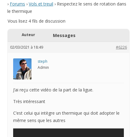
›
Forums
›
Vols et treuil
›
Respectez le sens de rotation dans
le thermique
Vous lisez 4 fils de discussion
Auteur
Messages
02/03/2021 à 18:49
#6226
steph
Admin
J’ai reçu cette vidéo de la part de la ligue.
Très intéressant
C’est celui qui intègre un thermique qui doit adopter le
même sens que les autres