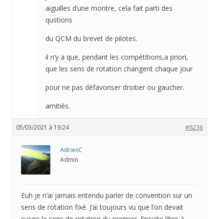
aiguilles d’une montre, cela fait parti des
qustions
du QCM du brevet de pilotes.
il n’y a que, pendant les compétitions,a priori,
que les sens de rotation changent chaque jour
pour ne pas défavoriser droitier ou gaucher.
amitiés.
05/03/2021 à 19:24
#6236
AdrienC
Admin
Euh je n’ai jamais entendu parler de convention sur un
sens de rotation fixé. J’ai toujours vu que l’on devait
suivre le sens de rotation du premier. Ensuite libre à