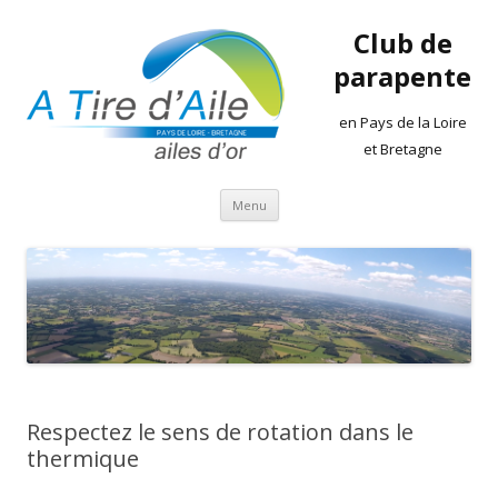
Club de
parapente
en Pays de la Loire
et Bretagne
Aller
Menu
au
contenu
Respectez le sens de rotation dans le
thermique