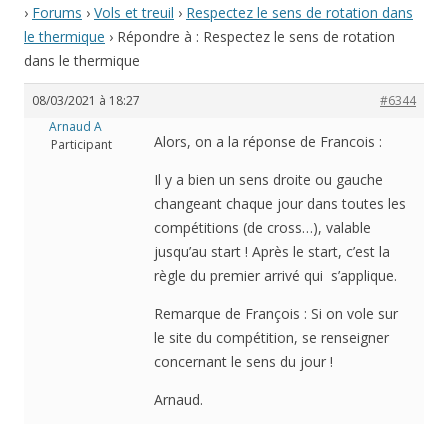
›
Forums
›
Vols et treuil
›
Respectez le sens de rotation dans
le thermique
›
Répondre à : Respectez le sens de rotation
dans le thermique
08/03/2021 à 18:27
#6344
Arnaud A
Alors, on a la réponse de Francois :
Participant
Il y a bien un sens droite ou gauche
changeant chaque jour dans toutes les
compétitions (de cross…), valable
jusqu’au start ! Après le start, c’est la
règle du premier arrivé qui s’applique.
Remarque de François : Si on vole sur
le site du compétition, se renseigner
concernant le sens du jour !
Arnaud.