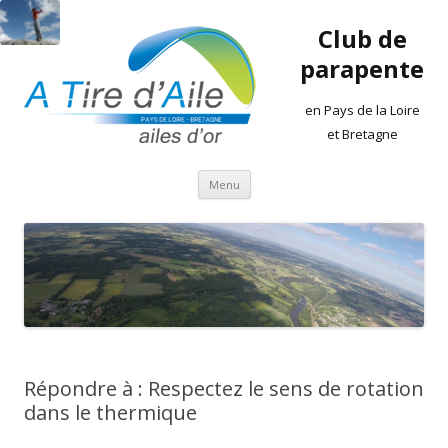
Club de
parapente
en Pays de la Loire
et Bretagne
Aller
Menu
au
contenu
Répondre à : Respectez le sens de rotation
dans le thermique