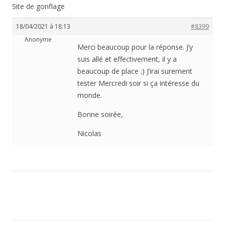
Site de gonflage
18/04/2021 à 18:13
#8399
Anonyme
Merci beaucoup pour la réponse. J’y
suis allé et effectivement, il y a
beaucoup de place ;) J’irai surement
tester Mercredi soir si ça intéresse du
monde.
Bonne soirée,
Nicolas