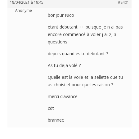
18/04/2021 à 19:45
#8401
Anonyme
bonjour Nico
etant debutant ++ puisque je n ai pas
encore commencé à voler j ai 2, 3
questions :
depuis quand es tu debutant ?
As tu deja volé ?
Quelle est la voile et la sellette que tu
as choisi et pour quelles raison ?
merci d’avance
cdt
brannec