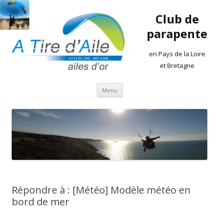
Club de
parapente
en Pays de la Loire
et Bretagne
Aller
Menu
au
contenu
Répondre à : [Météo] Modèle météo en
bord de mer