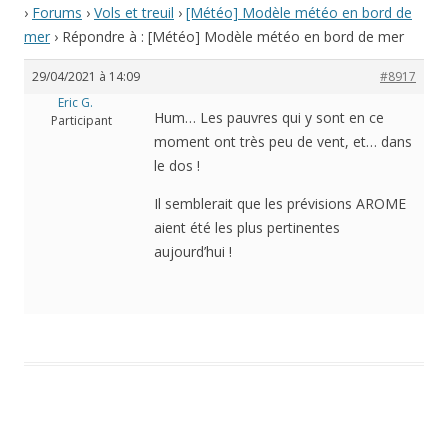
›
Forums
›
Vols et treuil
›
[Météo] Modèle météo en bord de
mer
›
Répondre à : [Météo] Modèle météo en bord de mer
29/04/2021 à 14:09
#8917
Eric G.
Hum… Les pauvres qui y sont en ce
Participant
moment ont très peu de vent, et… dans
le dos !
Il semblerait que les prévisions AROME
aient été les plus pertinentes
aujourd’hui !