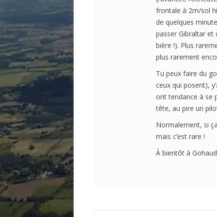
frontale à 2m/sol h
de quelques minutes
passer Gibraltar et
bière !). Plus rarem
plus rarement encor
Tu peux faire du go
ceux qui posent), y
ont tendance à se p
tête, au pire un pil
Normalement, si ça 
mais c’est rare !
À bientôt à Gohaud 