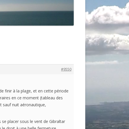
#9550
finir à la plage, et en cette période
 horaires en ce moment (tableau des
et sauf nuit aéronautique,
as se placer sous le vent de Gibraltar
 le droit à une belle fermeture