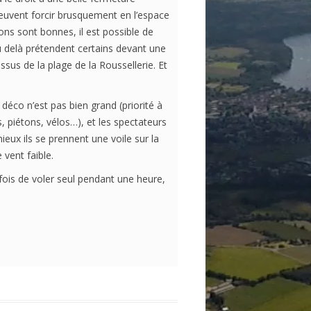
peuvent forcir brusquement en l’espace
ns sont bonnes, il est possible de
au delà prétendent certains devant une
ssus de la plage de la Roussellerie. Et
éco n’est pas bien grand (priorité à
s, piétons, vélos…), et les spectateurs
eux ils se prennent une voile sur la
 vent faible.
fois de voler seul pendant une heure,