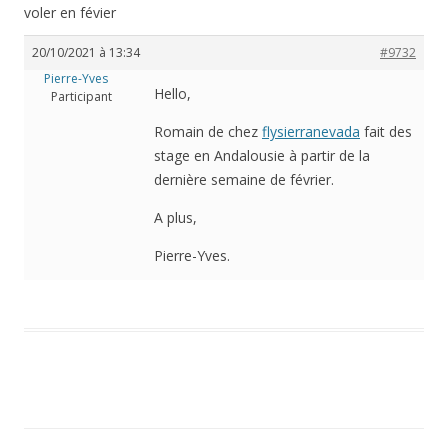
voler en févier
20/10/2021 à 13:34
#9732
Pierre-Yves
Hello,
Participant
Romain de chez
flysierranevada
fait des
stage en Andalousie à partir de la
dernière semaine de février.
A plus,
Pierre-Yves.