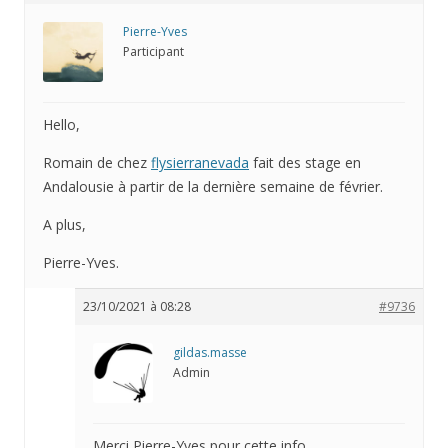
Pierre-Yves
Participant
Hello,
Romain de chez
flysierranevada
fait des stage en
Andalousie à partir de la dernière semaine de février.
A plus,
Pierre-Yves.
23/10/2021 à 08:28
#9736
gildas.masse
Admin
Merci Pierre-Yves pour cette info