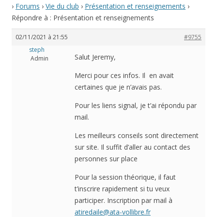
›
Forums
›
Vie du club
›
Présentation et renseignements
›
Répondre à : Présentation et renseignements
02/11/2021 à 21:55
#9755
steph
Salut Jeremy,
Admin
Merci pour ces infos. Il en avait
certaines que je n’avais pas.
Pour les liens signal, je t’ai répondu par
mail.
Les meilleurs conseils sont directement
sur site. Il suffit d’aller au contact des
personnes sur place
Pour la session théorique, il faut
t’inscrire rapidement si tu veux
participer. Inscription par mail à
atiredaile@ata-vollibre.fr