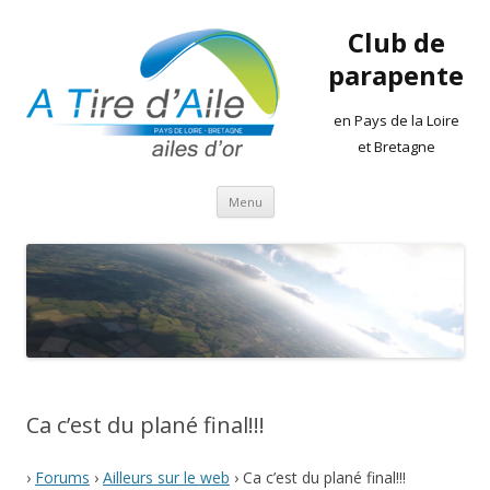
Club de
parapente
en Pays de la Loire
et Bretagne
Aller
Menu
au
contenu
Ca c’est du plané final!!!
›
Forums
›
Ailleurs sur le web
›
Ca c’est du plané final!!!