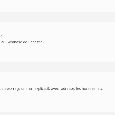
HISTORIQUE
?
t au
Gymnase de
Penestin?
avez reçu un mail explicatif, avec l’adresse, les horaires, etc