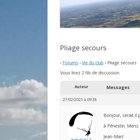
Pliage secours
›
Forums
›
Vie du club
›
Pliage secours
Vous lisez 2 fils de discussion
Auteur
Messages
27/02/2023 à 09:38
Bonjour, serait il 
à Pénestin. Merci.
Jean-Marc
jean-marc S