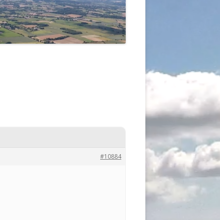
#10884