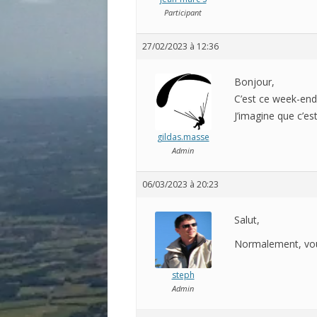
Participant
27/02/2023 à 12:36
Bonjour,
C’est ce week-end
J’imagine que c’es
gildas.masse
Admin
06/03/2023 à 20:23
Salut,
Normalement, vous 
steph
Admin