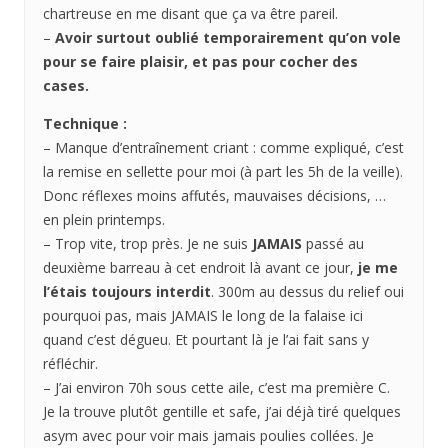
chartreuse en me disant que ça va être pareil.
–
Avoir surtout oublié temporairement qu’on vole
pour se faire plaisir, et pas pour cocher des
cases.
Technique :
– Manque d’entraînement criant : comme expliqué, c’est
la remise en sellette pour moi (à part les 5h de la veille).
Donc réflexes moins affutés, mauvaises décisions, …
en plein printemps.
– Trop vite, trop près. Je ne suis
JAMAIS
passé au
deuxième barreau à cet endroit là avant ce jour,
je me
l’étais toujours interdit
. 300m au dessus du relief oui
pourquoi pas, mais JAMAIS le long de la falaise ici
quand c’est dégueu. Et pourtant là je l’ai fait sans y
réfléchir.
– J’ai environ 70h sous cette aile, c’est ma première C.
Je la trouve plutôt gentille et safe, j’ai déjà tiré quelques
asym avec pour voir mais jamais poulies collées. Je