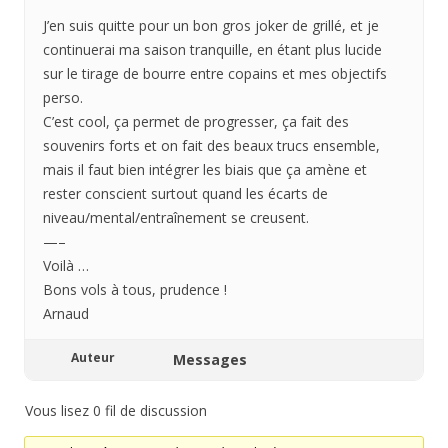
J’en suis quitte pour un bon gros joker de grillé, et je
continuerai ma saison tranquille, en étant plus lucide
sur le tirage de bourre entre copains et mes objectifs
perso.
C’est cool, ça permet de progresser, ça fait des
souvenirs forts et on fait des beaux trucs ensemble,
mais il faut bien intégrer les biais que ça amène et
rester conscient surtout quand les écarts de
niveau/mental/entraînement se creusent.
—–
Voilà …
Bons vols à tous, prudence !
Arnaud
Auteur
Messages
Vous lisez 0 fil de discussion