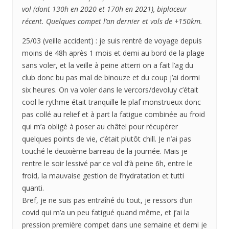
vol (dont 130h en 2020 et 170h en 2021), biplaceur
récent. Quelques compet l’an dernier et vols de +150km.
25/03 (veille accident) : je suis rentré de voyage depuis
moins de 48h après 1 mois et demi au bord de la plage
sans voler, et la veille à peine atterri on a fait l’ag du
club donc bu pas mal de binouze et du coup j’ai dormi
six heures. On va voler dans le vercors/devoluy c’était
cool le rythme était tranquille le plaf monstrueux donc
pas collé au relief et à part la fatigue combinée au froid
qui m’a obligé à poser au châtel pour récupérer
quelques points de vie, c’était plutôt chill. Je n’ai pas
touché le deuxième barreau de la journée. Mais je
rentre le soir lessivé par ce vol d’à peine 6h, entre le
froid, la mauvaise gestion de l’hydratation et tutti
quanti.
Bref, je ne suis pas entraîné du tout, je ressors d’un
covid qui m’a un peu fatigué quand même, et j’ai la
pression première compet dans une semaine et demi je