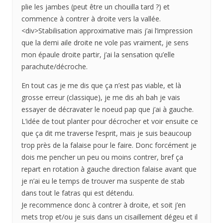
plie les jambes (peut être un chouilla tard ?) et
commence à contrer à droite vers la vallée.
<div>Stabilisation approximative mais j’ai l’impression
que la demi aile droite ne vole pas vraiment, je sens
mon épaule droite partir, j’ai la sensation qu’elle
parachute/décroche.
En tout cas je me dis que ça n’est pas viable, et là
grosse erreur (classique), je me dis ah bah je vais
essayer de décravater le noeud pap que j’ai à gauche.
L’idée de tout planter pour décrocher et voir ensuite ce
que ça dit me traverse l’esprit, mais je suis beaucoup
trop près de la falaise pour le faire. Donc forcément je
dois me pencher un peu ou moins contrer, bref ça
repart en rotation à gauche direction falaise avant que
je n’ai eu le temps de trouver ma suspente de stab
dans tout le fatras qui est détendu.
Je recommence donc à contrer à droite, et soit j’en
mets trop et/ou je suis dans un cisaillement dégeu et il