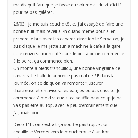
me dis qu’il faut que je fasse du volume et du kil d’ici là
pour ne pas galérer …
26/03 : je me suis couché tôt et j’ai essayé de faire une
bonne nuit mais réveil à 7h quand même pour aller
prendre le bus avec les canards direction le Serpaton, je
suis claqué je me jette sur la machine à café à la gare,
et je renverse mon café dans le bus à peine commencé
à le boire, ça commence bien.
On monte à pieds tranquillou, une bonne vingtaine de
canards. Le bulletin annonce pas mal de SE dans la
journée, on se dit qu’on va remonter jusqu’en
chartreuse et on avisera les bauges ou pas ensuite. Je
commence à me dire que si ça souffle beaucoup je ne
vais pas être au top, avec le peu d’entrainement que
j’ai, mais bon.
Déco 11h, on s’extrait ça souffle pas trop, et on
enquille le Vercors vers le moucherotte à un bon