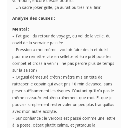
vu mourir, encore désolé pour lui.
– Un sacré joker grillé, ça aurait pu très mal finir.
Analyse des causes :
Mental :
– Fatigue : du retour de voyage, du vol de la veille, du
covid de la semaine passée …
– Pression à moi même : vouloir faire des h et du kil
pour me remettre vite en sellette et être prêt pour les
compet et cross à venir (= ne pas perdre plus de temps
sur la saison)
– Orgueil démesuré crétin : m’être mis en tête de
rattraper le copain qui avait pris 10 min d’avance, sans
peser suffisamment les risques. D’autant qu’il n’a pas le
même niveau/mental/entraînement que moi. Et que je
pouvais simplement rester voler un peu plus tranquillos
avec mon autre acolyte.
– Sur confiance : le Vercors est passé comme une lettre
à la poste, c’était plutôt calme, et j’attaque la