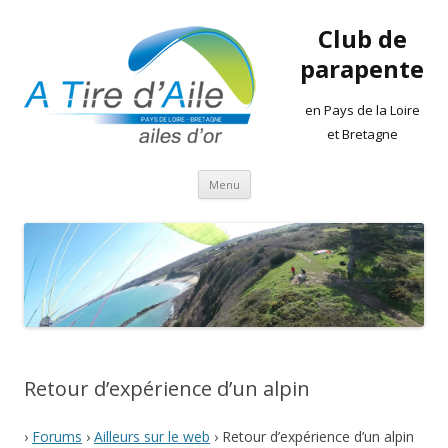
Club de
parapente
en Pays de la Loire
et Bretagne
Aller
Menu
au
contenu
Retour d’expérience d’un alpin
›
Forums
›
Ailleurs sur le web
›
Retour d’expérience d’un alpin