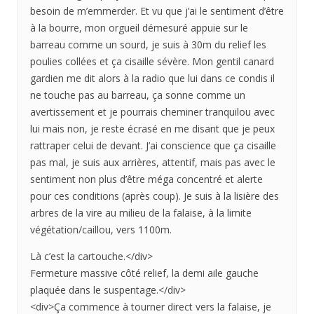
besoin de m’emmerder. Et vu que j’ai le sentiment d’être
à la bourre, mon orgueil démesuré appuie sur le
barreau comme un sourd, je suis à 30m du relief les
poulies collées et ça cisaille sévère. Mon gentil canard
gardien me dit alors à la radio que lui dans ce condis il
ne touche pas au barreau, ça sonne comme un
avertissement et je pourrais cheminer tranquilou avec
lui mais non, je reste écrasé en me disant que je peux
rattraper celui de devant. J’ai conscience que ça cisaille
pas mal, je suis aux arrières, attentif, mais pas avec le
sentiment non plus d’être méga concentré et alerte
pour ces conditions (après coup). Je suis à la lisière des
arbres de la vire au milieu de la falaise, à la limite
végétation/caillou, vers 1100m.
Là c’est la cartouche.</div>
Fermeture massive côté relief, la demi aile gauche
plaquée dans le suspentage.</div>
<div>Ça commence à tourner direct vers la falaise, je