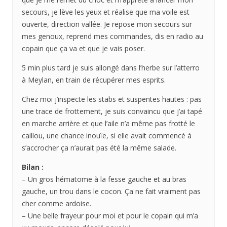
secours, je lève les yeux et réalise que ma voile est
ouverte, direction vallée. Je repose mon secours sur
mes genoux, reprend mes commandes, dis en radio au
copain que ça va et que je vais poser.
5 min plus tard je suis allongé dans l’herbe sur l’atterro
à Meylan, en train de récupérer mes esprits.
Chez moi j’inspecte les stabs et suspentes hautes : pas
une trace de frottement, je suis convaincu que j’ai tapé
en marche arrière et que l’aile n’a même pas frotté le
caillou, une chance inouïe, si elle avait commencé à
s’accrocher ça n’aurait pas été la même salade.
Bilan :
– Un gros hématome à la fesse gauche et au bras
gauche, un trou dans le cocon. Ça ne fait vraiment pas
cher comme ardoise.
– Une belle frayeur pour moi et pour le copain qui m’a