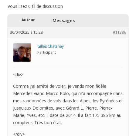
Vous lisez 0 fil de discussion
Auteur
Messages
30/04/2025 à 15:28
#11386
Gilles Chatenay
Participant
<div>
Comme j’ai arrêté de voler, je vends mon fidèle
Mercedes Viano Marco Polo, qui m’a accompagné dans
mes randonnées de vols dans les Alpes, les Pyrénées et
jusqu’aux Dolomites, avec Gérard L, Pierre, Pierre-
Marie, Yves, etc. Il date de 2014. Il a fait 175 385 km au
compteur. Très bon état.
</div>