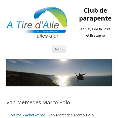
Club de
parapente
en Pays de la Loire
et Bretagne
Aller
Menu
au
contenu
Van Mercedes Marco Polo
›
Forums
›
Achat-vente
›
Van Mercedes Marco Polo