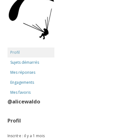
Profil
Sujets démarrés
Mes réponses
Engagements
Mes favoris
@alicewaldo
Profil
Inscrit·e : il y a 1 mois