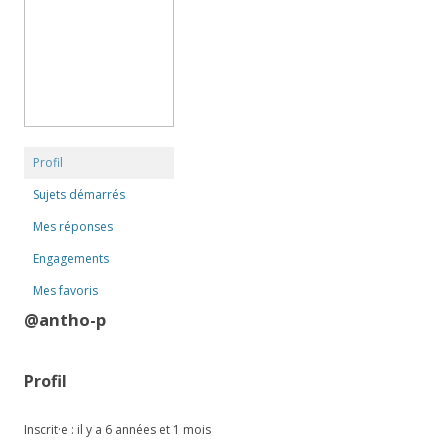
Profil
Sujets démarrés
Mes réponses
Engagements
Mes favoris
@antho-p
Profil
Inscrit·e : il y a 6 années et 1 mois