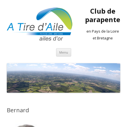
Club de
parapente
en Pays de la Loire
et Bretagne
Aller
Menu
au
contenu
Bernard