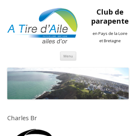
Club de
parapente
en Pays de la Loire
et Bretagne
Aller
Menu
au
contenu
Charles Br