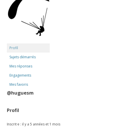
Profil
Sujets démarrés
Mes réponses
Engagements
Mes favoris
@huguesm
Profil
Inscrit·e : il y a 5 années et 1 mois