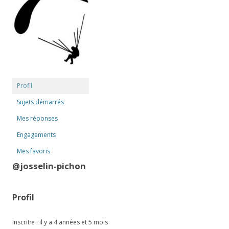
Profil
Sujets démarrés
Mes réponses
Engagements
Mes favoris
@josselin-pichon
Profil
Inscrit·e : il y a 4 années et 5 mois