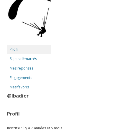
Profil
Sujets démarrés
Mes réponses
Engagements
Mes favoris
@lbadier
Profil
Inscrit·e : il y a 7 années et 5 mois