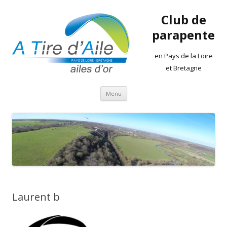
Club de
parapente
en Pays de la Loire
et Bretagne
Aller
Menu
au
contenu
Laurent b