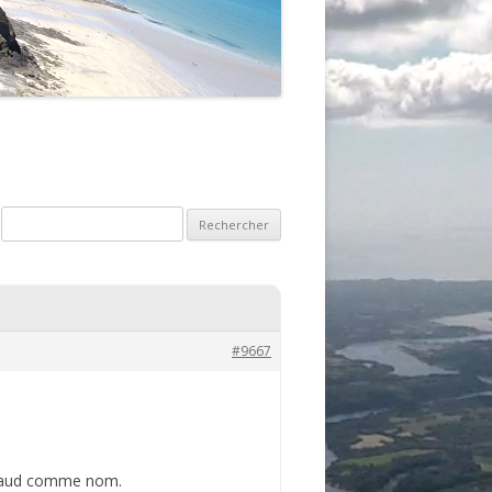
#9667
rimaud comme nom.