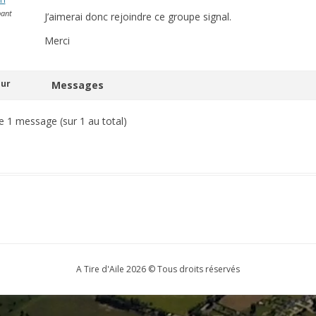
HISTORIQUE
pant
J’aimerai donc rejoindre ce groupe signal.
Merci
eur
Messages
e 1 message (sur 1 au total)
A Tire d'Aile 2026 © Tous droits réservés