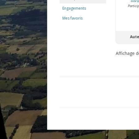
Partici
Engagements
Mes favoris
Aut
Affichage d