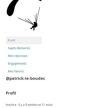
Profil
Sujets démarrés
Mes réponses
Engagements
Mes favoris
@patrick-le-boudec
Profil
Inscrit·e : il y a 9 années et 11 mois