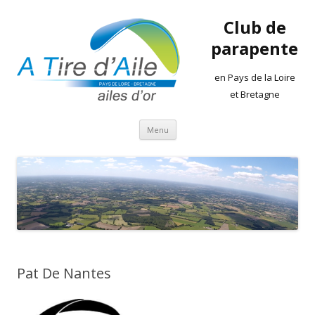
Club de
parapente
en Pays de la Loire
et Bretagne
Aller
Menu
au
contenu
Pat De Nantes