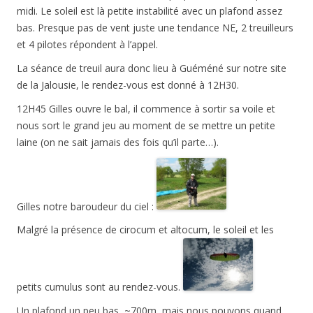
midi. Le soleil est là petite instabilité avec un plafond assez
bas. Presque pas de vent juste une tendance NE, 2 treuilleurs
et 4 pilotes répondent à l’appel.
La séance de treuil aura donc lieu à Guéméné sur notre site
de la Jalousie, le rendez-vous est donné à 12H30.
12H45 Gilles ouvre le bal, il commence à sortir sa voile et
nous sort le grand jeu au moment de se mettre un petite
laine (on ne sait jamais des fois qu’il parte…).
Gilles notre baroudeur du ciel :
Malgré la présence de cirocum et altocum, le soleil et les
petits cumulus sont au rendez-vous.
Un plafond un peu bas, ~700m, mais nous pouvons quand