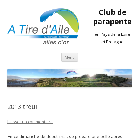
Club de
parapente
en Pays de la Loire
et Bretagne
Aller
Menu
au
contenu
2013 treuil
Laisser un commentaire
En ce dimanche de début mai, se prépare une belle après