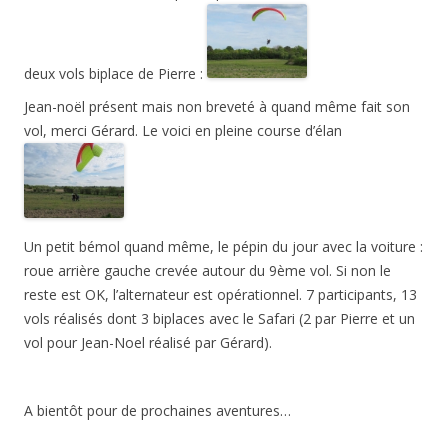
deux vols biplace de Pierre :
Jean-noël présent mais non breveté à quand même fait son
vol, merci Gérard. Le voici en pleine course d’élan
Un petit bémol quand même, le pépin du jour avec la voiture :
roue arrière gauche crevée autour du 9ème vol. Si non le
reste est OK, l’alternateur est opérationnel. 7 participants, 13
vols réalisés dont 3 biplaces avec le Safari (2 par Pierre et un
vol pour Jean-Noel réalisé par Gérard).
A bientôt pour de prochaines aventures…