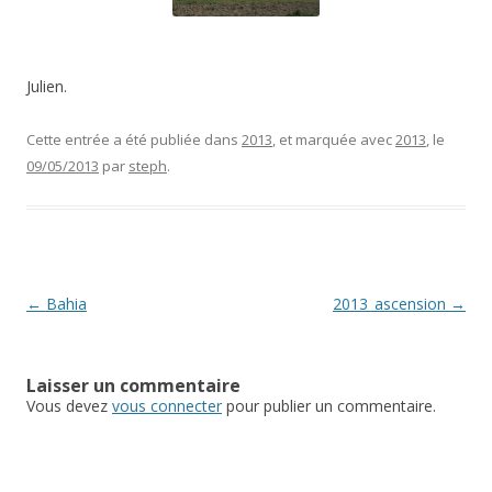
Julien.
Cette entrée a été publiée dans
2013
, et marquée avec
2013
, le
09/05/2013
par
steph
.
Navigation
←
Bahia
2013_ascension
→
des
articles
Laisser un commentaire
Vous devez
vous connecter
pour publier un commentaire.