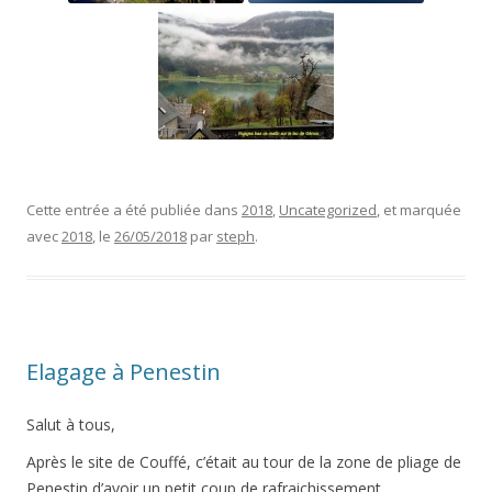
Cette entrée a été publiée dans
2018
,
Uncategorized
, et marquée
avec
2018
, le
26/05/2018
par
steph
.
Elagage à Penestin
Salut à tous,
Après le site de Couffé, c’était au tour de la zone de pliage de
Penestin d’avoir un petit coup de rafraichissement.