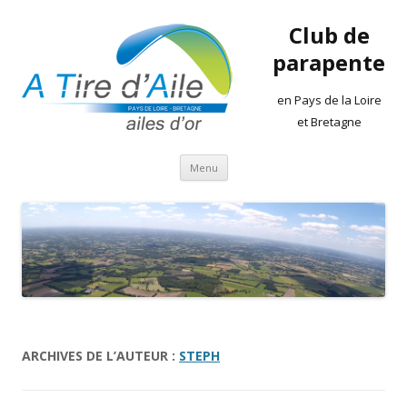
Club de
parapente
en Pays de la Loire
et Bretagne
Aller
Menu
au
contenu
ARCHIVES DE L’AUTEUR :
STEPH