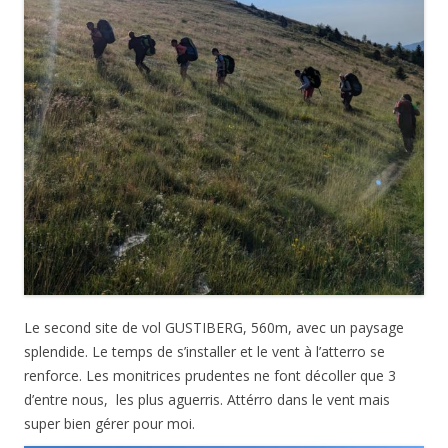
Le second site de vol GUSTIBERG, 560m, avec un paysage
splendide. Le temps de s’installer et le vent à l’atterro se
renforce. Les monitrices prudentes ne font décoller que 3
d’entre nous, les plus aguerris. Attérro dans le vent mais
super bien gérer pour moi.