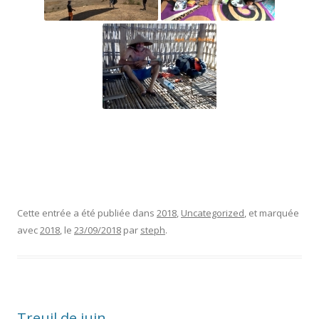
Cette entrée a été publiée dans
2018
,
Uncategorized
, et marquée
avec
2018
, le
23/09/2018
par
steph
.
Treuil de juin