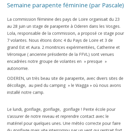
Semaine parapente féminine (par Pascale)
La commission féminine des pays de Loire organisait du 23
au 28 juin un stage de parapente à Oderen dans les Vosges.
Lola, responsable de la commission, a proposé ce stage pour
7 volantes. Nous étions donc 4 du Pays de Loire et 3 de
grand Est et Aura. 2 monitrices expérimentées, Catherine et
Véronique ( ancienne présidente de la FFVL) sont venues
encadrées notre groupe de volantes en » presque »
autonomie.
ODEREN, un très beau site de parapente, avec divers sites de
décollage, au pied du camping » le Wagga » où nous avons
installé notre camp.
Le lundi, gonflage, gonflage, gonflage ! Pente école pour
s’assurer de notre niveau et reprendre contact avec le
matériel pour quelques unes. Une météo correcte pour faire
du gonflage mais vite interrompu par un vent qui rentrait fort