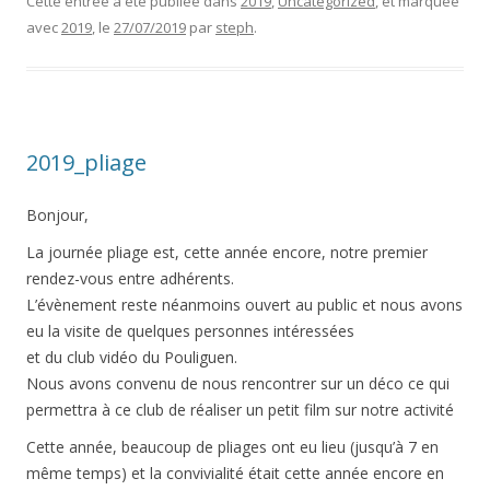
Cette entrée a été publiée dans
2019
,
Uncategorized
, et marquée
avec
2019
, le
27/07/2019
par
steph
.
2019_pliage
Bonjour,
La journée pliage est, cette année encore, notre premier
rendez-vous entre adhérents.
L’évènement reste néanmoins ouvert au public et nous avons
eu la visite de quelques personnes intéressées
et du club vidéo du Pouliguen.
Nous avons convenu de nous rencontrer sur un déco ce qui
permettra à ce club de réaliser un petit film sur notre activité
Cette année, beaucoup de pliages ont eu lieu (jusqu’à 7 en
même temps) et la convivialité était cette année encore en