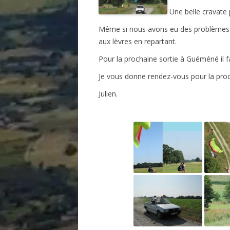
Une belle cravate p
Même si nous avons eu des problèmes en 
aux lèvres en repartant.
Pour la prochaine sortie à Guéméné il f
Je vous donne rendez-vous pour la pro
Julien.