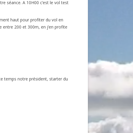
re séance. A 10H00 c’est le vol test
ment haut pour profiter du vol en
 entre 200 et 300m, en j’en profite
ce temps notre président, starter du