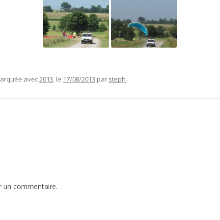
 marquée avec
2013
, le
17/08/2013
par
steph
.
r un commentaire.