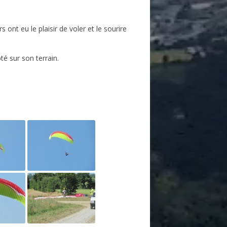
nt eu le plaisir de voler et le sourire
é sur son terrain.