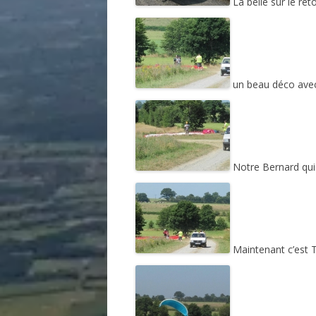
La belle sur le re
un beau déco avec
Notre Bernard qui
Maintenant c’est T