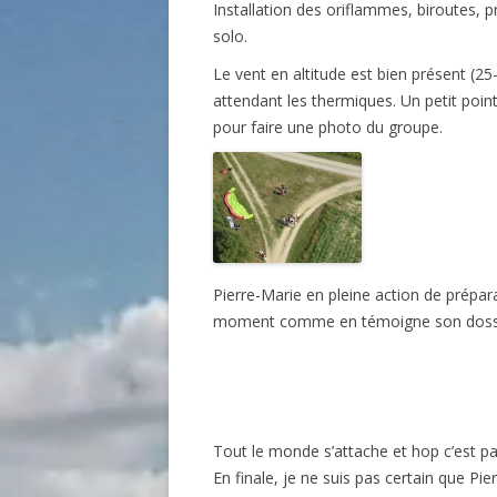
Installation des oriflammes, biroutes, 
solo.
Le vent en altitude est bien présent (2
attendant les thermiques. Un petit poin
pour faire une photo du groupe.
Pierre-Marie en pleine action de prépar
moment comme en témoigne son dossar
Tout le monde s’attache et hop c’est par
En finale, je ne suis pas certain que Pi