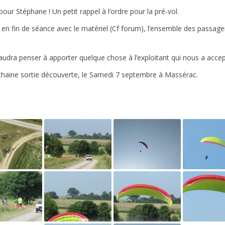
our Stéphane ! Un petit rappel à l’ordre pour la pré-vol.
fin de séance avec le matériel (Cf forum), l’ensemble des passagers o
audra penser à apporter quelque chose à l’exploitant qui nous a accept
chaine sortie découverte, le Samedi 7 septembre à Massérac.