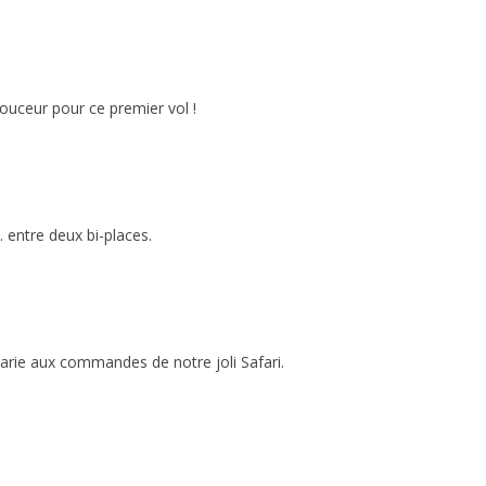
uceur pour ce premier vol !
 entre deux bi-places.
rie aux commandes de notre joli Safari.