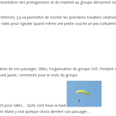
HISTORIQUE
présentation des protagonistes et du matériel au groupe démarrent not
5-30Km/h). Ça va permettre de monter les premières treuillées relative
t radio pour signaler quand même une petite couche un peu turbulente
ation de son passager, Gilles, l’organisateur du groupe OVS. Pendant 
d jaune, commente pour le reste du groupe.
ti pour Gilles…. Qu’ils sont beau la haut.
erre Marie y voit quelque chose derrière son passager….