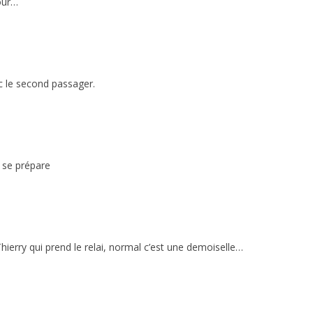
tour…
 le second passager.
 se prépare
hierry qui prend le relai, normal c’est une demoiselle…