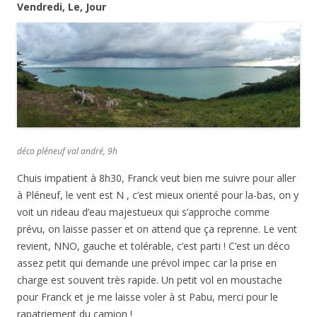
Vendredi, Le, Jour
déco pléneuf val andré, 9h
Chuis impatient à 8h30, Franck veut bien me suivre pour aller
à Pléneuf, le vent est N , c’est mieux orienté pour la-bas, on y
voit un rideau d’eau majestueux qui s’approche comme
prévu, on laisse passer et on attend que ça reprenne. Le vent
revient, NNO, gauche et tolérable, c’est parti ! C’est un déco
assez petit qui demande une prévol impec car la prise en
charge est souvent très rapide. Un petit vol en moustache
pour Franck et je me laisse voler à st Pabu, merci pour le
rapatriement du camion !