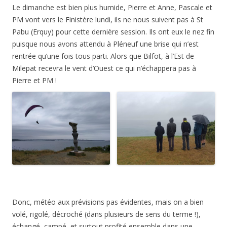
Le dimanche est bien plus humide, Pierre et Anne, Pascale et
PM vont vers le Finistère lundi, ils ne nous suivent pas à St
Pabu (Erquy) pour cette dernière session. Ils ont eux le nez fin
puisque nous avons attendu à Pléneuf une brise qui n’est
rentrée qu’une fois tous parti. Alors que Bilfot, à l’Est de
Milepat recevra le vent d’Ouest ce qui n’échappera pas à
Pierre et PM !
Donc, météo aux prévisions pas évidentes, mais on a bien
volé, rigolé, décroché (dans plusieurs de sens du terme !),
échangé, campé, et surtout profité ensemble dans une