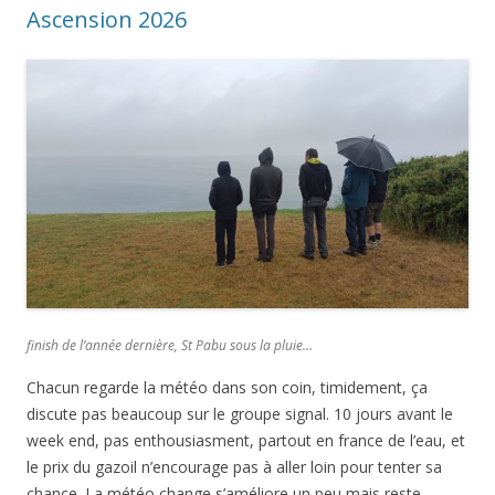
Ascension 2026
finish de l’année dernière, St Pabu sous la pluie…
Chacun regarde la météo dans son coin, timidement, ça
discute pas beaucoup sur le groupe signal. 10 jours avant le
week end, pas enthousiasment, partout en france de l’eau, et
le prix du gazoil n’encourage pas à aller loin pour tenter sa
chance. La météo change s’améliore un peu mais reste