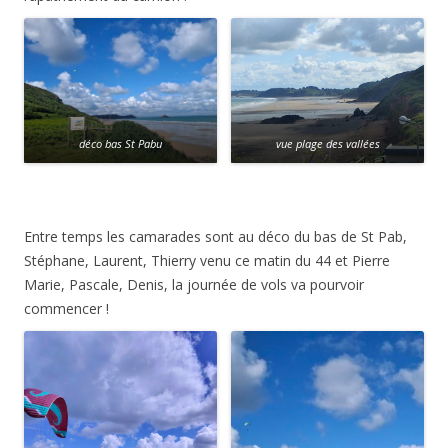
déco bas St Pabu
vue plage des vallées
Entre temps les camarades sont au déco du bas de St Pab,
Stéphane, Laurent, Thierry venu ce matin du 44 et Pierre
Marie, Pascale, Denis, la journée de vols va pourvoir
commencer !