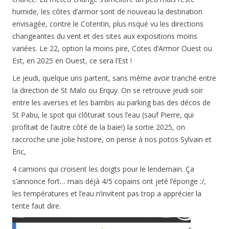
humide, les côtes d’armor sont de nouveau la destination
envisagée, contre le Cotentin, plus risqué vu les directions
changeantes du vent et des sites aux expositions moins
variées. Le 22, option la moins pire, Cotes d’Armor Ouest ou
Est, en 2025 en Ouest, ce sera l’Est !
Le jeudi, quelque uns partent, sans même avoir tranché entre
la direction de St Malo ou Erquy. On se retrouve jeudi soir
entre les averses et les bambis au parking bas des décos de
St Pabu, le spot qui clôturait sous l’eau (sauf Pierre, qui
profitait de l’autre côté de la baie!) la sortie 2025, on
raccroche une jolie histoire, on pense à nos potos Sylvain et
Eric,
4 camions qui croisent les doigts pour le lendemain. Ça
s’annonce fort… mais déjà 4/5 copains ont jeté l’éponge :/,
les températures et l’eau n’invitent pas trop a apprécier la
tente faut dire.