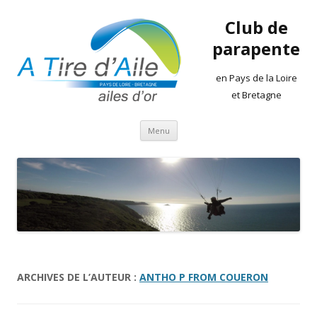
Club de
parapente
en Pays de la Loire
et Bretagne
Aller
Menu
au
contenu
ARCHIVES DE L’AUTEUR :
ANTHO P FROM COUERON