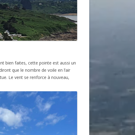
t bien faites, cette pointe est aussi un
iront que le nombre de voile en l’air
ntue. Le vent se renforce à nouveau,