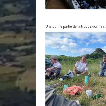
Une bonne partie de la troupe dormira à