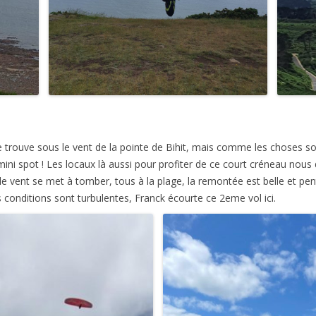
 trouve sous le vent de la pointe de Bihit, mais comme les choses son
ni spot ! Les locaux là aussi pour profiter de ce court créneau nous d
 le vent se met à tomber, tous à la plage, la remontée est belle et pe
es conditions sont turbulentes, Franck écourte ce 2eme vol ici.