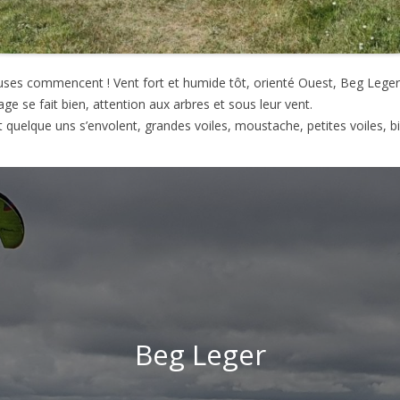
uses commencent ! Vent fort et humide tôt, orienté Ouest, Beg Leger 
age se fait bien, attention aux arbres et sous leur vent.
 quelque uns s’envolent, grandes voiles, moustache, petites voiles, bi
Beg Leger