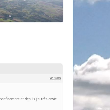
#10280
confinement et depuis j’ai très envie