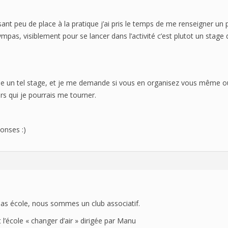
HISTORIQUE
ssant peu de place à la pratique j’ai pris le temps de me renseigner un 
mpas, visiblement pour se lancer dans l’activité c’est plutot un stage d’
e un tel stage, et je me demande si vous en organisez vous même ou
ers qui je pourrais me tourner.
onses :)
as école, nous sommes un club associatif.
 l’école « changer d’air » dirigée par Manu