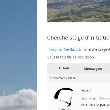
Cherche stage d’initiati
›
Forums
›
Vie du club
›
Cherche stage d’
Vous lisez 2 fils de discussion
Auteur
Messages
27/04/2022 à 09:46
Hello !
Moi c’est Clément,
de tester le parap
Clement