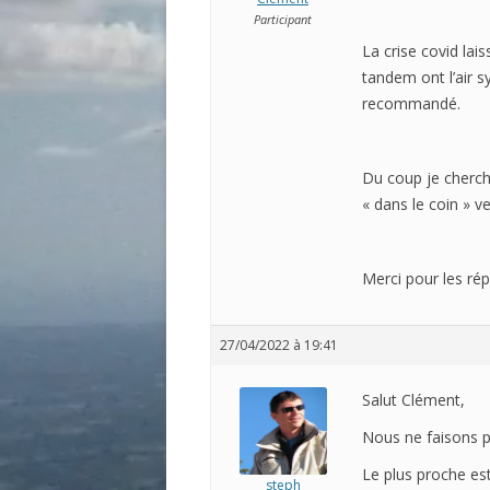
Participant
La crise covid lai
tandem ont l’air sy
recommandé.
Du coup je cherch
« dans le coin » v
Merci pour les rép
27/04/2022 à 19:41
Salut Clément,
Nous ne faisons p
Le plus proche est
steph