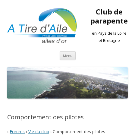
Club de
parapente
en Pays de la Loire
et Bretagne
Aller
Menu
au
contenu
Comportement des pilotes
›
Forums
›
Vie du club
›
Comportement des pilotes