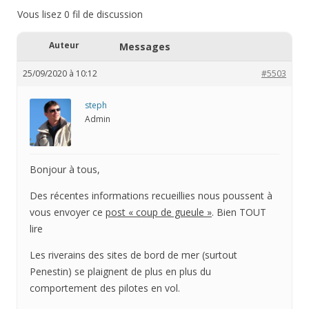
Vous lisez 0 fil de discussion
Auteur
Messages
25/09/2020 à 10:12
#5503
steph
Admin
Bonjour à tous,
Des récentes informations recueillies nous poussent à
vous envoyer ce
post « coup de gueule »
. Bien TOUT
lire
Les riverains des sites de bord de mer (surtout
Penestin) se plaignent de plus en plus du
comportement des pilotes en vol.