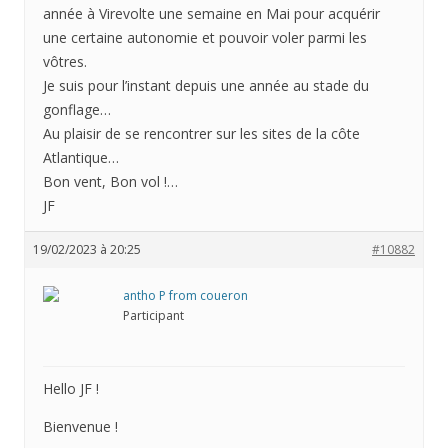
année à Virevolte une semaine en Mai pour acquérir
une certaine autonomie et pouvoir voler parmi les
vôtres.
Je suis pour l’instant depuis une année au stade du
gonflage…
Au plaisir de se rencontrer sur les sites de la côte
Atlantique…
Bon vent, Bon vol !…
JF
19/02/2023 à 20:25
#10882
antho P from coueron
Participant
Hello JF !
Bienvenue !