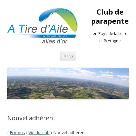
Club de
parapente
en Pays de la Loire
et Bretagne
Aller
Menu
au
contenu
Nouvel adhérent
›
Forums
›
Vie du club
›
Nouvel adhérent