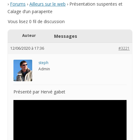
›
Forums
›
Ailleurs sur le web
›
Présentation suspentes et
Calage d’un parapente
Vous lisez 0 fil de discussion
Auteur
Messages
12/06/2020 à 17:36
#3221
steph
Admin
Présenté par Hervé gabet