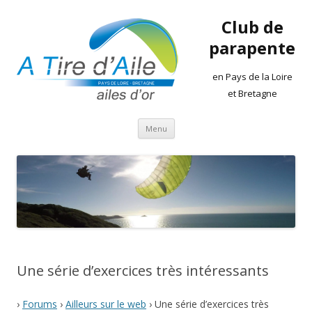
Club de
parapente
en Pays de la Loire
et Bretagne
Aller
Menu
au
contenu
Une série d’exercices très intéressants
›
Forums
›
Ailleurs sur le web
›
Une série d’exercices très