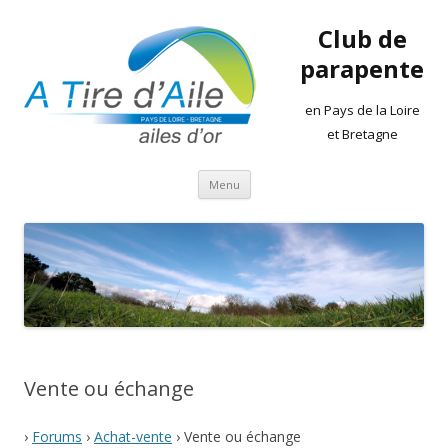
Club de
parapente
en Pays de la Loire
et Bretagne
Aller
Menu
au
contenu
Vente ou échange
›
Forums
›
Achat-vente
›
Vente ou échange