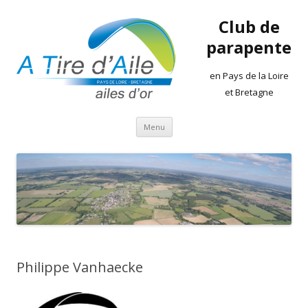
Club de
parapente
en Pays de la Loire
et Bretagne
Aller
Menu
au
contenu
Philippe Vanhaecke