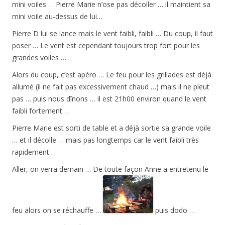
mini voiles … Pierre Marie n’ose pas décoller … il maintient sa
mini voile au-dessus de lui…
Pierre D lui se lance mais le vent faibli, faibli … Du coup, il faut
poser … Le vent est cependant toujours trop fort pour les
grandes voiles …
Alors du coup, c’est apéro … Le feu pour les grillades est déjà
allumé (il ne fait pas excessivement chaud …) mais il ne pleut
pas … puis nous dînons … il est 21h00 environ quand le vent
faibli fortement …
Pierre Marie est sorti de table et a déjà sortie sa grande voile
… et il décolle … mais pas longtemps car le vent faibli très
rapidement …
Aller, on verra demain … De toute façon Anne a entretenu le
feu alors on se réchauffe …
puis dodo …