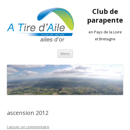
Club de
parapente
en Pays de la Loire
et Bretagne
Aller
Menu
au
contenu
ascension 2012
Laisser un commentaire