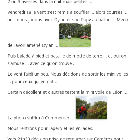
2 ou 3 averses dans la nuit mais petites …
Vendredi 18 le vent s’est remis à souffler … alors courses …
puis nous jouons avec Dylan et son Papy au ballon … Merci
de l’avoir amené Dylan …
Puis balade à pied et bataille de motte de terre … et oui on
s’amuse … avec ce qu’on trouve …
Le vent faibli un peu. Nous décidons de sortir les mini voiles
… pour ceux qui en ont …
Certain décollent et d’autres testent la mini voile de Léon …
La photo suffira à Commenter
…
Nous rentrons pour l’apéro et les grillades…
Vers 21h30 décision prise de retourner sur Caméros pour