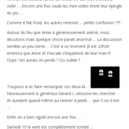
voler … Encore une fois seule les mini voiles tirent leur épingle
du jeu …
Comme il fait froid, les autres rentrent … petite confusion ???
Autour du feu que Anne à généreusement animé, nous
discutons mais quelque chose parait anormal … La discussion
semble un peu terne … C’est à ce moment (il est 23h30
environ) que Anne et Pascale s’inquiètent de leur mari !!!
Oups ! les aurais on perdu ? Ou oublié ?
Toujours à se faire remarquer ces deux-là …
Heureusement le généreux Gérard L retourne les chercher …
Ils auraient quand même pu rentrer à pieds … que 5 ou 6 km
…
Enfin on a bien rigolé encore une fois …
Samedi 19 le vent est complètement tombé …