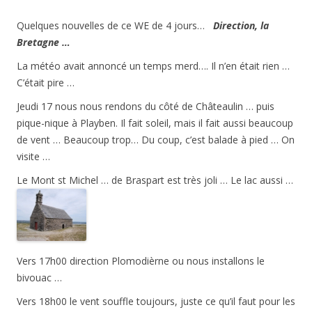
Quelques nouvelles de ce WE de 4 jours…
Direction, la
Bretagne …
La météo avait annoncé un temps merd…. Il n’en était rien …
C’était pire …
Jeudi 17 nous nous rendons du côté de Châteaulin … puis
pique-nique à Playben. Il fait soleil, mais il fait aussi beaucoup
de vent … Beaucoup trop… Du coup, c’est balade à pied … On
visite …
Le Mont st Michel … de Braspart est très joli … Le lac aussi …
Vers 17h00 direction Plomodièrne ou nous installons le
bivouac …
Vers 18h00 le vent souffle toujours, juste ce qu’il faut pour les