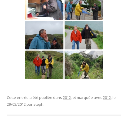
Cette entrée a été publiée dans
2012
, et marquée avec
2012
, le
29/05/2012
par
steph
.