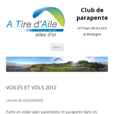
Club de
parapente
en Pays de la Loire
et Bretagne
Aller
Menu
au
contenu
VOILES ET VOLS 2012
Laisser un commentaire
Partis en voilier avec paramoteur et parapente dans les