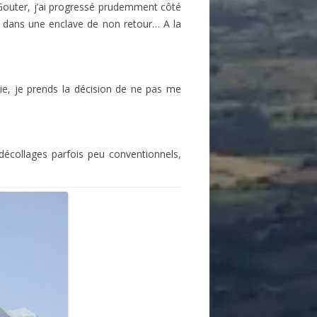
Gouter, j’ai progressé prudemment côté
er dans une enclave de non retour… A la
oie, je prends la décision de ne pas me
décollages parfois peu conventionnels,