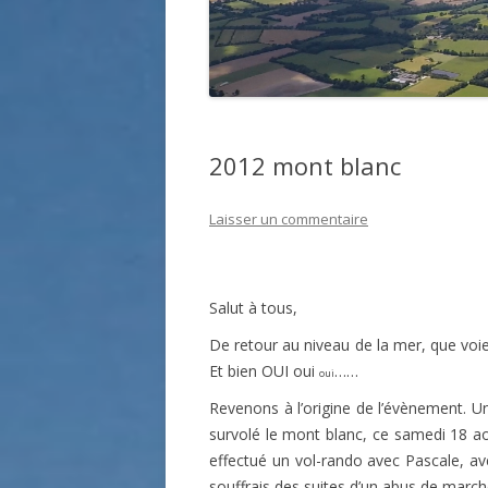
2012 mont blanc
Laisser un commentaire
Salut à tous,
De retour au niveau de la mer, que voi
Et bien OUI oui
……
oui
Revenons à l’origine de l’évènement. 
survolé le mont blanc, ce samedi 18 ao
effectué un vol-rando avec Pascale, ave
souffrais des suites d’un abus de march