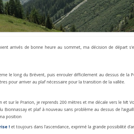
oient arrivés de bonne heure au sommet, ma décision de départ s’est
ème le long du Brévent, puis enrouler difficilement au dessus de la 
res pour arriver au plaf nécessaire pour la transition de la vallée.
on et sur le Prarion, je reprends 200 mètres et me décale vers le Mt V
lle du Bionnassay et plaf à nouveau sans problème au dessus de l’aig
 ma position
ise !
et toujours dans l’ascendance, exprimé la grande possibilité d’