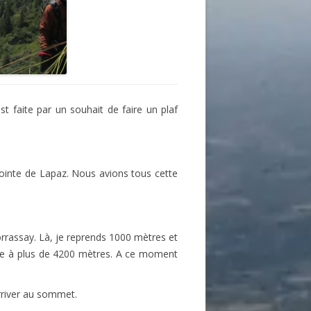
 faite par un souhait de faire un plaf
Pointe de Lapaz. Nous avions tous cette
orrassay. Là, je reprends 1000 mètres et
uille à plus de 4200 mètres. A ce moment
arriver au sommet.