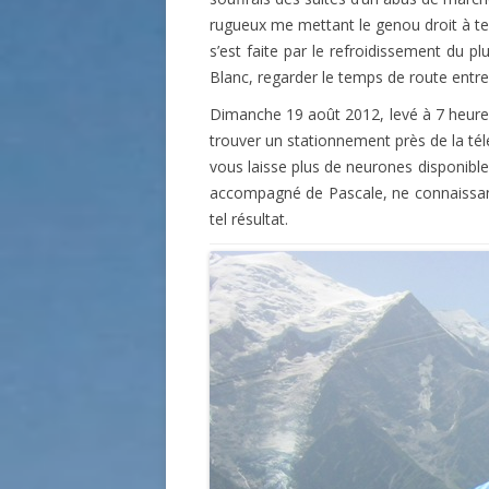
rugueux me mettant le genou droit à ter
s’est faite par le refroidissement du p
Blanc, regarder le temps de route entre
Dimanche 19 août 2012, levé à 7 heures 
trouver un stationnement près de la té
vous laisse plus de neurones disponible
accompagné de Pascale, ne connaissant
tel résultat.