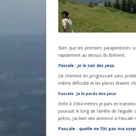
Bien que les premiers parapentistes s
rapidement au dessus du Brévent.
Pascale : Je le suis des yeux.
J’ai cheminé en progressant sans probl
même difficulté et les places étaient chè
Pascale : Je le perds des yeux
Enfin à 3364 mètres je pars en transiti
poursuit le long de l’arrête de l’aigui
précis, j’ai bien vite annoncé à Pascale
Pascale : quelle ne fût pas ma surpr