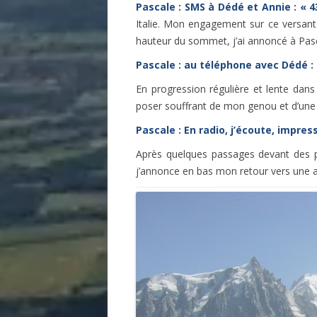
Pascale : SMS à Dédé et
Annie : « 
Italie. Mon engagement sur ce versant 
hauteur du sommet, j’ai annoncé à Pasc
Pascale : au téléphone avec Dédé : « C
En progression régulière et lente dans
poser souffrant de mon genou et d’une
Pascale : En radio, j’écoute, impre
Après quelques passages devant des pa
j’annonce en bas mon retour vers une 