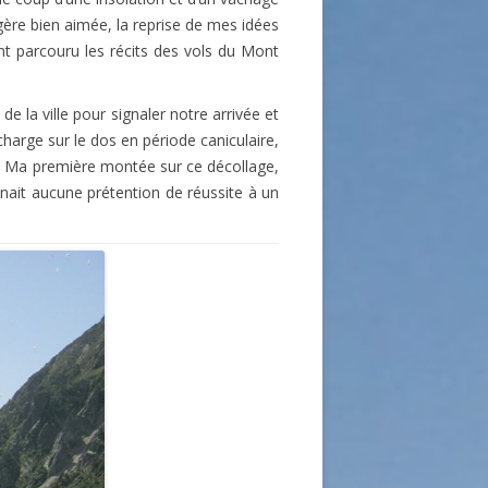
gère bien aimée, la reprise de mes idées
ent parcouru les récits des vols du Mont
 la ville pour signaler notre arrivée et
arge sur le dos en période caniculaire,
 ». Ma première montée sur ce décollage,
ait aucune prétention de réussite à un