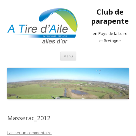
Club de
parapente
en Pays de la Loire
et Bretagne
Aller
Menu
au
contenu
Masserac_2012
Laisser un commentaire