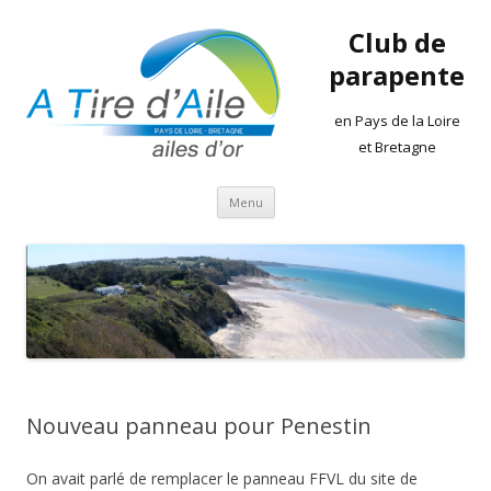
Club de
parapente
en Pays de la Loire
et Bretagne
Aller
Menu
au
contenu
Nouveau panneau pour Penestin
On avait parlé de remplacer le panneau FFVL du site de