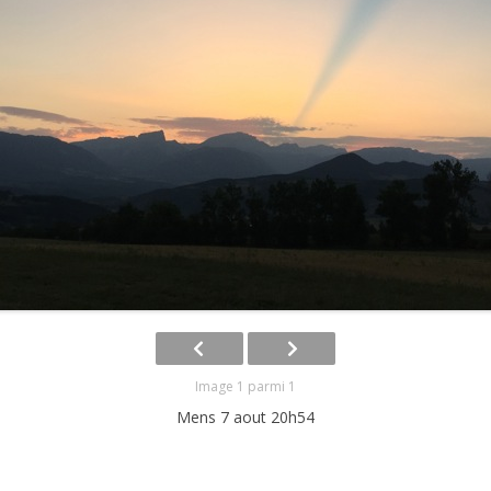
HISTORIQUE
Image 1 parmi 1
Mens 7 aout 20h54