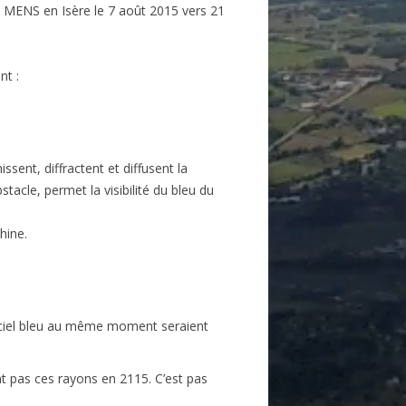
 MENS en Isère le 7 août 2015 vers 21
nt :
ssent, diffractent et diffusent la
tacle, permet la visibilité du bleu du
hine.
de ciel bleu au même moment seraient
nt pas ces rayons en 2115. C’est pas