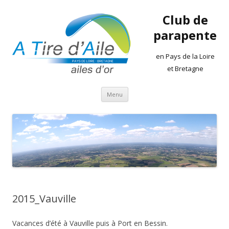
Club de
parapente
en Pays de la Loire
et Bretagne
Aller
Menu
au
contenu
2015_Vauville
Vacances d’été à Vauville puis à Port en Bessin.