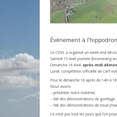
Événement à l’hippodro
Le CDVL a organisé un week-end découve
Samedi 15 Avril journée Boomerang avec
Dimanche 16 Avril:
après-midi démons
Lundi: compétition officielle de Cerf-vo
Pour le dimanche 16 après de 14H à 18H
Nous avons:
– présenter notre matériel,
– fait des démonstrations de gonflage
– fait des démonstrations de treuil (man
Ce n’est pas tout les jours que l’on pour