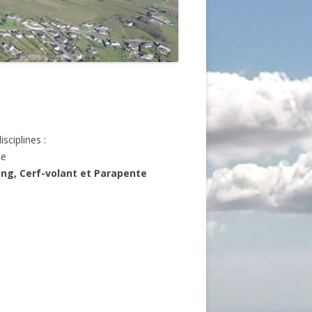
sciplines :
ne
ng, Cerf-volant et Parapente