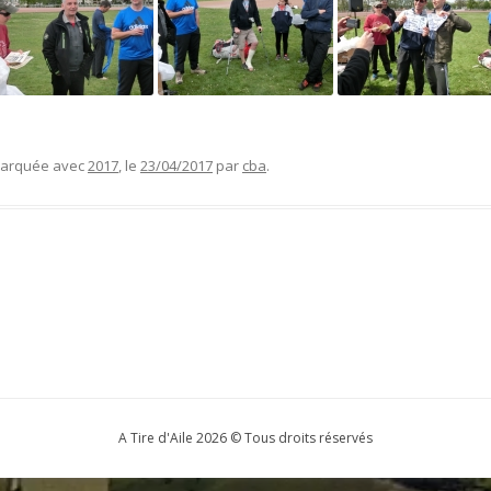
 marquée avec
2017
, le
23/04/2017
par
cba
.
A Tire d'Aile 2026 © Tous droits réservés