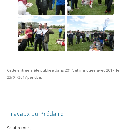
Cette entrée a été publiée dans
2017
, et marquée avec
2017
, le
23/04/2017
par
cba
.
Travaux du Prédaire
Salut à tous,