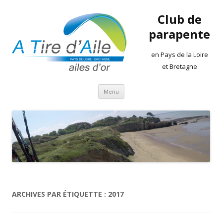
Club de
parapente
en Pays de la Loire
et Bretagne
Aller
Menu
au
contenu
ARCHIVES PAR ÉTIQUETTE :
2017