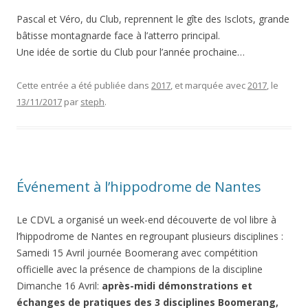
Pascal et Véro, du Club, reprennent le gîte des Isclots, grande
bâtisse montagnarde face à l’atterro principal.
Une idée de sortie du Club pour l’année prochaine…
Cette entrée a été publiée dans
2017
, et marquée avec
2017
, le
13/11/2017
par
steph
.
Événement à l’hippodrome de Nantes
Le CDVL a organisé un week-end découverte de vol libre à
l’hippodrome de Nantes en regroupant plusieurs disciplines :
Samedi 15 Avril journée Boomerang avec compétition
officielle avec la présence de champions de la discipline
Dimanche 16 Avril:
après-midi démonstrations et
échanges de pratiques des 3 disciplines Boomerang,