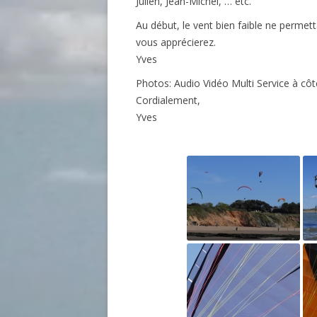
Julien, Jean-Michel, … etc.
Au début, le vent bien faible ne permett
vous apprécierez.
Yves
Photos: Audio Vidéo Multi Service à côt
Cordialement,
Yves