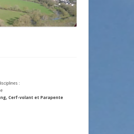
sciplines :
ne
ng, Cerf-volant et Parapente