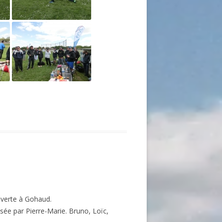
uverte à Gohaud.
sée par Pierre-Marie. Bruno, Loïc,