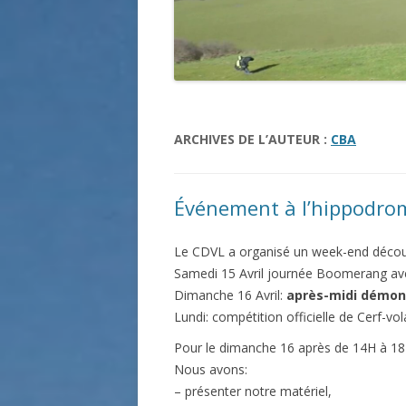
ARCHIVES DE L’AUTEUR :
CBA
Événement à l’hippodro
Le CDVL a organisé un week-end découve
Samedi 15 Avril journée Boomerang avec
Dimanche 16 Avril:
après-midi démons
Lundi: compétition officielle de Cerf-vo
Pour le dimanche 16 après de 14H à 18H
Nous avons:
– présenter notre matériel,