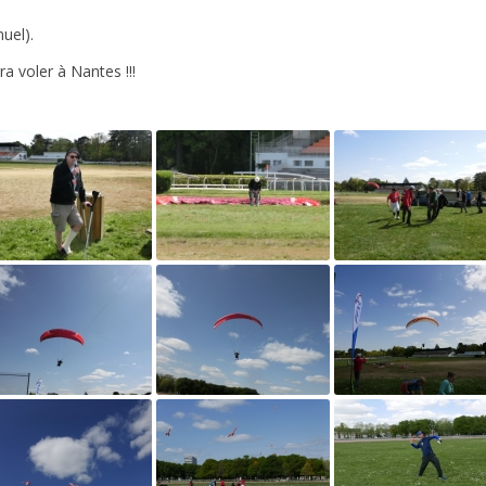
HISTORIQUE
uel).
ra voler à Nantes !!!