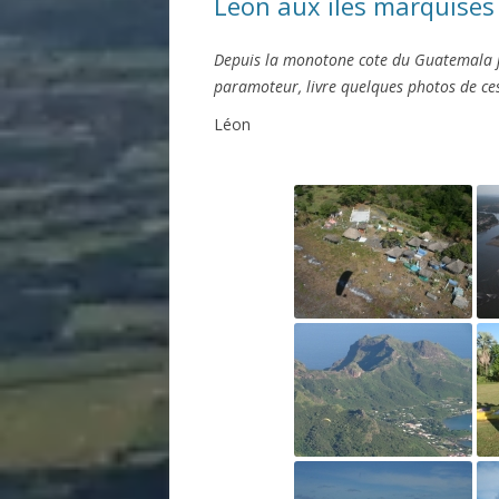
Leon aux iles marquises
Depuis la monotone cote du Guatemala ju
paramoteur, livre quelques photos de ces
Léon