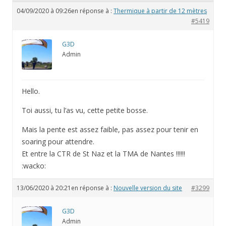
04/09/2020 à 09:26
en réponse à :
Thermique à partir de 12 mètres
#5419
G3D
Admin
Hello.
Toi aussi, tu l’as vu, cette petite bosse.
Mais la pente est assez faible, pas assez pour tenir en
soaring pour attendre.
Et entre la CTR de St Naz et la TMA de Nantes !!!!!!
:wacko:
13/06/2020 à 20:21
en réponse à :
Nouvelle version du site
#3299
G3D
Admin