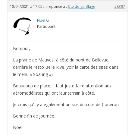
18/04/2021 à 17:05
en réponse à :
Site de gonflage
#8397
Noel G
Participant
Bonjour,
La prairie de Mauves, à côté du pont de Bellevue,
derrière le resto Belle Rive (voir la carte des sites dans
le menu « Soaring »).
Beaucoup de place, il faut juste faire attention aux
aéromodélistes qui ont leur terrain à côté.
Je crois qu’il y a également un site du côté de Couëron.
Bonne fin de journée.
Noël